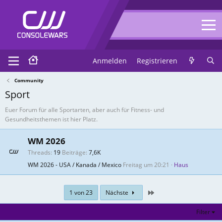
Anmelden
Registrieren
Community
Sport
Euer Forum für alle Sportarten, aber auch für Fitness- und
Gesundheitsthemen ist hier Platz.
WM 2026
Threads
19
Beiträge
7,6K
WM 2026 - USA / Kanada / Mexico
Freitag um 20:21
Haus
Zuletzt
1 von 23
Nächste
Filter