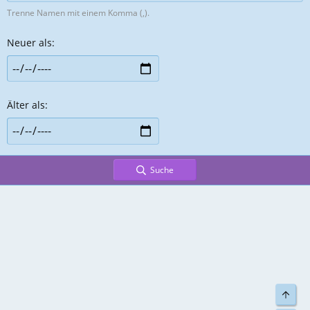
Trenne Namen mit einem Komma (,).
Neuer als
Älter als
Suche
Top