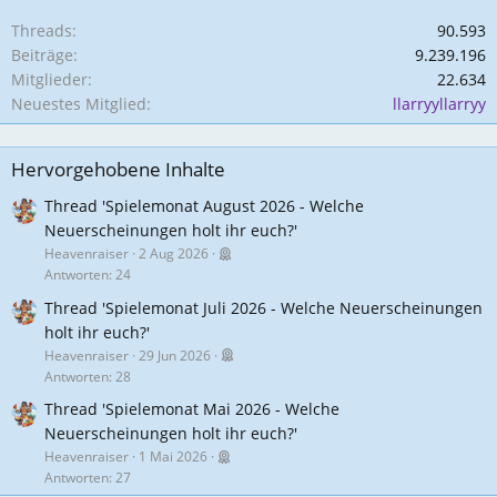
Threads
90.593
Beiträge
9.239.196
Mitglieder
22.634
Neuestes Mitglied
llarryyllarryy
Hervorgehobene Inhalte
Thread 'Spielemonat August 2026 - Welche
Neuerscheinungen holt ihr euch?'
Heavenraiser
2 Aug 2026
Antworten: 24
Thread 'Spielemonat Juli 2026 - Welche Neuerscheinungen
holt ihr euch?'
Heavenraiser
29 Jun 2026
Antworten: 28
Thread 'Spielemonat Mai 2026 - Welche
Neuerscheinungen holt ihr euch?'
Heavenraiser
1 Mai 2026
Antworten: 27