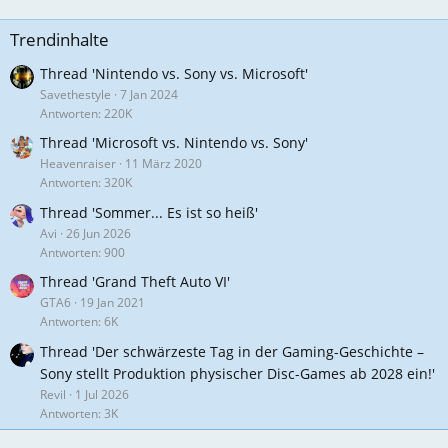
Trendinhalte
Thread 'Nintendo vs. Sony vs. Microsoft'
Savethestyle
7 Jan 2024
Antworten: 220K
Thread 'Microsoft vs. Nintendo vs. Sony'
Heavenraiser
11 März 2020
Antworten: 320K
Thread 'Sommer... Es ist so heiß'
Avi
26 Jun 2026
Antworten: 900
Thread 'Grand Theft Auto VI'
GTA6
19 Jan 2021
Antworten: 6K
Thread 'Der schwärzeste Tag in der Gaming-Geschichte –
Sony stellt Produktion physischer Disc-Games ab 2028 ein!'
Revil
1 Jul 2026
Antworten: 3K