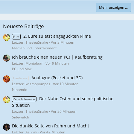
Mehr anzeigen ...
Neueste Beiträge
2. Eure zuletzt angeguckten Filme
Film
Letzter: TheSeaSnake
Vor 3 Minuten
Medien und Entertainment
Ich brauche einen neuen PC! | Kaufberatung
Letzter: Montalaar
Vor 9 Minuten
PC und Mac
Analogue (Pocket und 3D)
Hardware
Letzter: krismopompas
Vor 10 Minuten
Nintendo
Der Nahe Osten und seine politische
Zero Tolerance
Situation
Letzter: TheSeaSnake
Vor 26 Minuten
Sidewatch
Die dunkle Seite von Ruhm und Macht
Letzter: Ashrak
Vor 42 Minuten