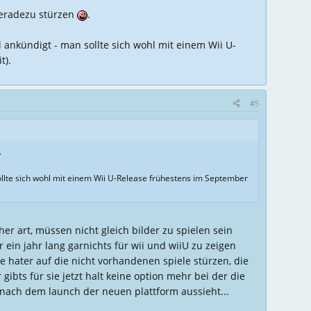
geradezu stürzen
.
l ankündigt - man sollte sich wohl mit einem Wii U-
t).
#5
.
 sollte sich wohl mit einem Wii U-Release frühestens im September
her art, müssen nicht gleich bilder zu spielen sein
r ein jahr lang garnichts für wii und wiiU zu zeigen
e hater auf die nicht vorhandenen spiele stürzen, die
bts für sie jetzt halt keine option mehr bei der die
nach dem launch der neuen plattform aussieht...