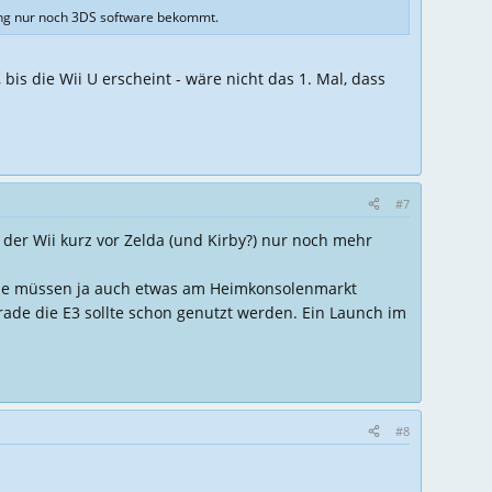
 lang nur noch 3DS software bekommt.
is die Wii U erscheint - wäre nicht das 1. Mal, dass
#7
 der Wii kurz vor Zelda (und Kirby?) nur noch mehr
. Die müssen ja auch etwas am Heimkonsolenmarkt
rade die E3 sollte schon genutzt werden. Ein Launch im
#8