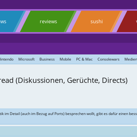
ews
reviews
sushi
intendo
Microsoft
Business
Mobile
PC & Mac
Consolewars
Medien
ead (Diskussionen, Gerüchte, Directs)
itik im Detail (auch im Bezug auf Ports) besprechen wollt, gibt es dafür einen be
"