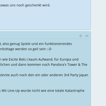
 sowas uns noch geschenkt wird.
#9
ht, also genug Spiele und ein funktionierendes
rbsttage werden so geil sein :-D
en wie Excite Bots ( kaum Aufwand, für Europa und
fentlichen und dann kommen noch Pandora's Tower & The
könnte auch noch den ein oder anderen 3rd Party Japan
s Wii Line-Up würde nicht wie eine totale Katastrophe