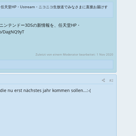
任天堂HP・Ustream・ニコニコ生放送でみなさまに直接お届けす
たニンテンドー3DSの新情報を、任天堂HP・
.co/DagNQ9yT
Zuletzt von einem Moderator bearbeitet:
1 Nov 2020
#2
ie nu erst nächstes jahr kommen sollen...:-(