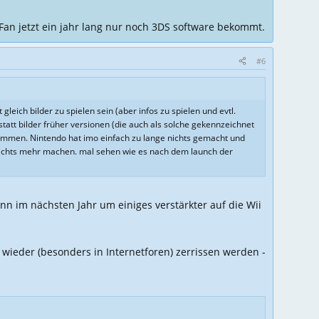
-Fan jetzt ein jahr lang nur noch 3DS software bekommt.
#6
gleich bilder zu spielen sein (aber infos zu spielen und evtl.
 statt bilder früher versionen (die auch als solche gekennzeichnet
 kommen. Nintendo hat imo einfach zu lange nichts gemacht und
o nichts mehr machen. mal sehen wie es nach dem launch der
n im nächsten Jahr um einiges verstärkter auf die Wii
n wieder (besonders in Internetforen) zerrissen werden -