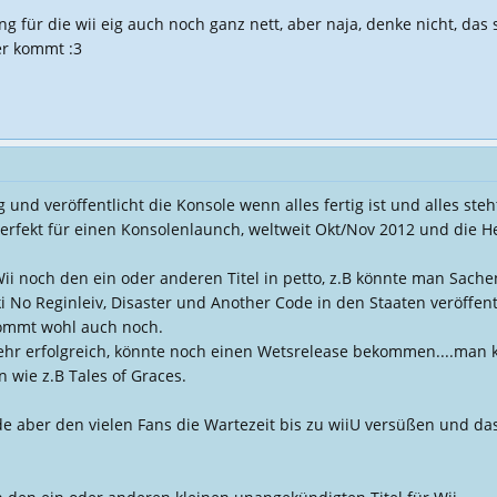
 für die wii eig auch noch ganz nett, aber naja, denke nicht, das
r kommt :3
 und veröffentlicht die Konsole wenn alles fertig ist und alles ste
perfekt für einen Konsolenlaunch, weltweit Okt/Nov 2012 und die He
Wii noch den ein oder anderen Titel in petto, z.B könnte man Sach
ki No Reginleiv, Disaster und Another Code in den Staaten veröf
kommt wohl auch noch.
sehr erfolgreich, könnte noch einen Wetsrelease bekommen....man 
n wie z.B Tales of Graces.
de aber den vielen Fans die Wartezeit bis zu wiiU versüßen und da