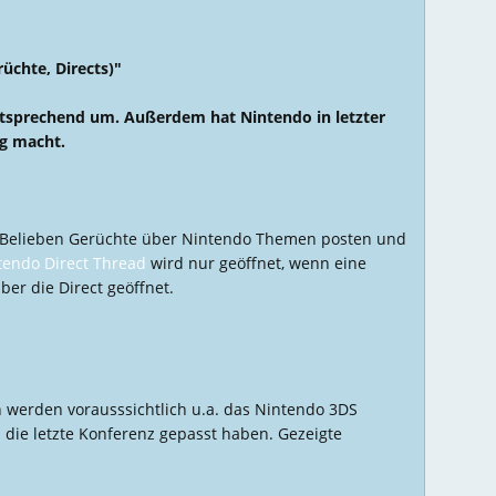
üchte, Directs)"
ntsprechend um. Außerdem hat Nintendo in letzter
ig macht.
ch Belieben Gerüchte über Nintendo Themen posten und
tendo Direct Thread
wird nur geöffnet, wenn eine
ber die Direct geöffnet.
 werden vorausssichtlich u.a. das Nintendo 3DS
die letzte Konferenz gepasst haben. Gezeigte