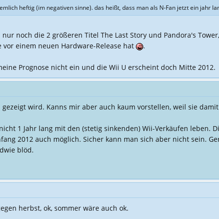
mlich heftig (im negativen sinne). das heißt, dass man als N-Fan jetzt ein jahr
r noch die 2 größeren Titel The Last Story und Pandora's Tower, b
re vor einem neuen Hardware-Release hat
.
t meine Prognose nicht ein und die Wii U erscheint doch Mitte 2012.
gezeigt wird. Kanns mir aber auch kaum vorstellen, weil sie damit
icht 1 Jahr lang mit den (stetig sinkenden) Wii-Verkäufen leben
anfang 2012 auch möglich. Sicher kann man sich aber nicht sein. Ge
dwie blöd.
 gegen herbst, ok, sommer wäre auch ok.