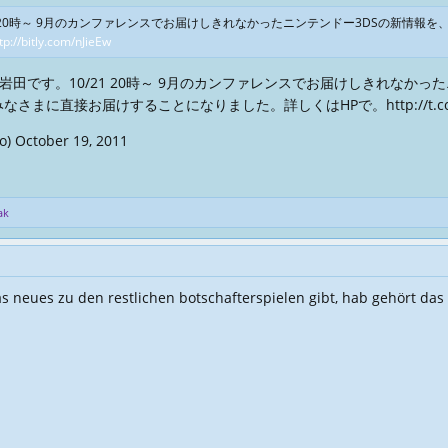
 20時～ 9月のカンファレンスでお届けしきれなかったニンテンドー3DSの新情報を、
tp://bitly.com/nJieEw
岩田です。10/21 20時～ 9月のカンファレンスでお届けしきれなかっ
でみなさまに直接お届けすることになりました。詳しくはHPで。
http://t
o)
October 19, 2011
ak
 neues zu den restlichen botschafterspielen gibt, hab gehört das d