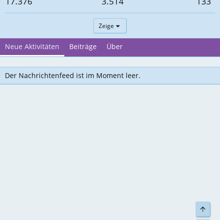
17.376
3.514
133
Zeige
Neue Aktivitäten
Beiträge
Über
Der Nachrichtenfeed ist im Moment leer.
Top