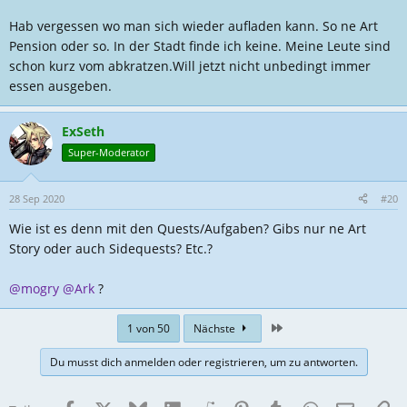
Hab vergessen wo man sich wieder aufladen kann. So ne Art
Pension oder so. In der Stadt finde ich keine. Meine Leute sind
schon kurz vom abkratzen.Will jetzt nicht unbedingt immer
essen ausgeben.
ExSeth
Super-Moderator
28 Sep 2020
#20
Wie ist es denn mit den Quests/Aufgaben? Gibs nur ne Art
Story oder auch Sidequests? Etc.?
@mogry
@Ark
?
Zuletzt
1 von 50
Nächste
Du musst dich anmelden oder registrieren, um zu antworten.