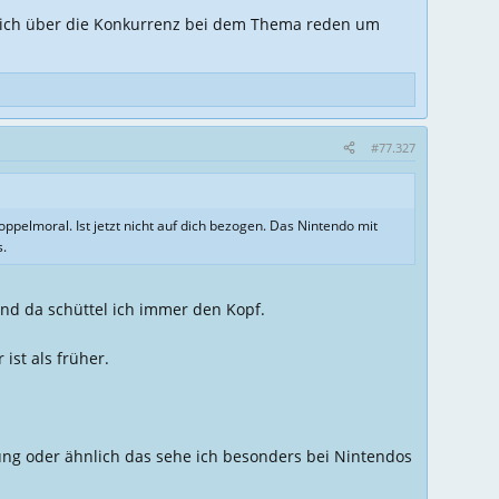
erlich über die Konkurrenz bei dem Thema reden um
#77.327
Doppelmoral. Ist jetzt nicht auf dich bezogen. Das Nintendo mit
s.
 und da schüttel ich immer den Kopf.
ist als früher.
hung oder ähnlich das sehe ich besonders bei Nintendos