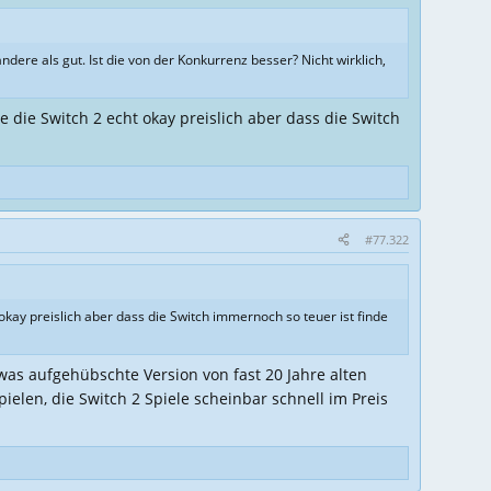
dere als gut. Ist die von der Konkurrenz besser? Nicht wirklich,
de die Switch 2 echt okay preislich aber dass die Switch
#77.322
t okay preislich aber dass die Switch immernoch so teuer ist finde
was aufgehübschte Version von fast 20 Jahre alten
ielen, die Switch 2 Spiele scheinbar schnell im Preis