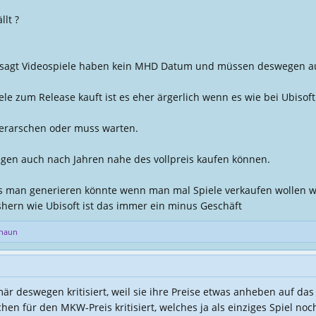
llt ?
s sagt Videospiele haben kein MHD Datum und müssen deswegen au
le zum Release kauft ist es eher ärgerlich wenn es wie bei Ubisof
verarschen oder muss warten.
egen auch nach Jahren nahe des vollpreis kaufen können.
s man generieren könnte wenn man mal Spiele verkaufen wollen 
shern wie Ubisoft ist das immer ein minus Geschäft
chaun
är deswegen kritisiert, weil sie ihre Preise etwas anheben auf da
hen für den MKW-Preis kritisiert, welches ja als einziges Spiel n