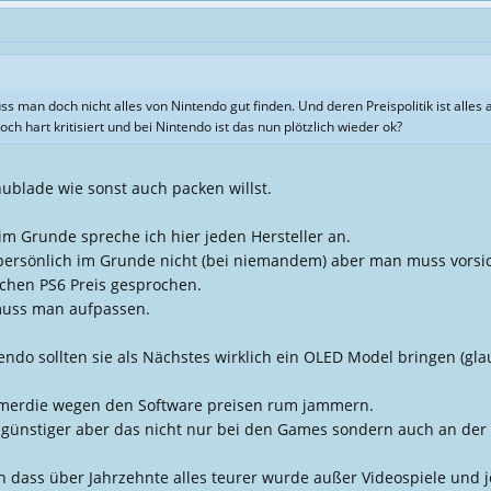
 man doch nicht alles von Nintendo gut finden. Und deren Preispolitik ist alles an
och hart kritisiert und bei Nintendo ist das nun plötzlich wieder ok?
hublade wie sonst auch packen willst.
im Grunde spreche ich hier jeden Hersteller an.
h persönlich im Grunde nicht (bei niemandem) aber man muss vorsi
chen PS6 Preis gesprochen.
muss man aufpassen.
endo sollten sie als Nächstes wirklich ein OLED Model bringen (glau
Gamerdie wegen den Software preisen rum jammern.
en günstiger aber das nicht nur bei den Games sondern auch an der
 dass über Jahrzehnte alles teurer wurde außer Videospiele und jet