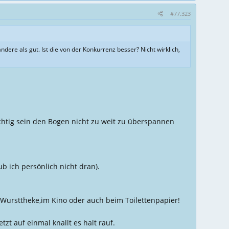
#77.323
dere als gut. Ist die von der Konkurrenz besser? Nicht wirklich,
chtig sein den Bogen nicht zu weit zu überspannen
b ich persönlich nicht dran).
 Wursttheke,im Kino oder auch beim Toilettenpapier!
zt auf einmal knallt es halt rauf.