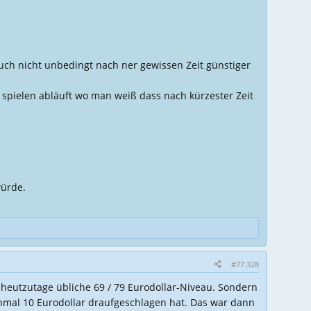
ch nicht unbedingt nach ner gewissen Zeit günstiger
t spielen abläuft wo man weiß dass nach kürzester Zeit
würde.
#77.328
s heutzutage übliche 69 / 79 Eurodollar-Niveau. Sondern
ochmal 10 Eurodollar draufgeschlagen hat. Das war dann