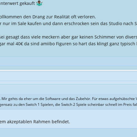
unterwert gekauft
llkommen den Drang zur Realität oft verloren.
 nur im Sale kaufen und dann erschrocken sein das Studio nach S
sei gesagt dass viele meckern aber gar keinen Schimmer von diver
gar mal 40€ da sind amiibo Figuren so hart das klingt ganz typisch 
k. Mir gehts da eher um die Software und das Zubehör. Für etwas aufgehübschte Ve
nsatz zu den Switch 1 Spielen, die Switch 2 Spiele scheinbar schnell im Preis fal
nem akzeptablen Rahmen befindet.