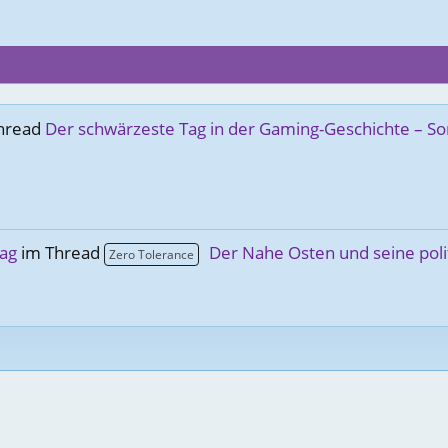
hread
Der schwärzeste Tag in der Gaming-Geschichte – So
ag
im Thread
Der Nahe Osten und seine polit
Zero Tolerance