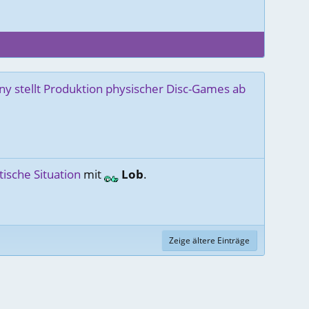
ny stellt Produktion physischer Disc-Games ab
ische Situation
mit
Lob
.
Zeige ältere Einträge