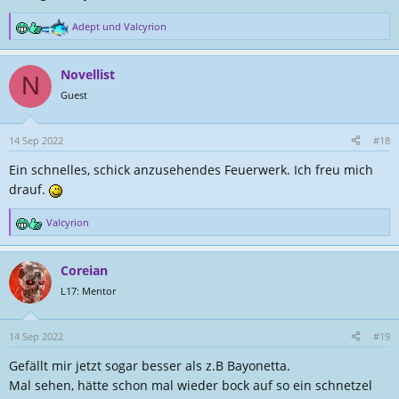
Adept
und
Valcyrion
R
e
a
Novellist
k
N
t
Guest
i
o
n
14 Sep 2022
#18
e
Ein schnelles, schick anzusehendes Feuerwerk. Ich freu mich
n
:
drauf.
Valcyrion
R
e
a
Coreian
k
t
L17: Mentor
i
o
n
14 Sep 2022
#19
e
Gefällt mir jetzt sogar besser als z.B Bayonetta.
n
:
Mal sehen, hätte schon mal wieder bock auf so ein schnetzel