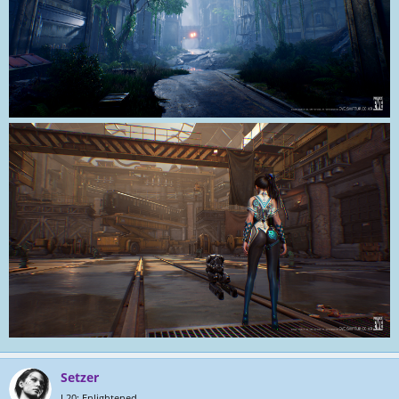
Setzer
L20: Enlightened