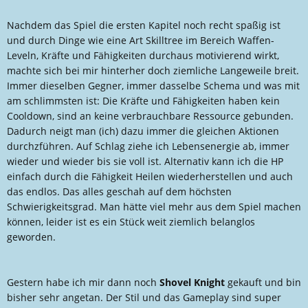
Nachdem das Spiel die ersten Kapitel noch recht spaßig ist
und durch Dinge wie eine Art Skilltree im Bereich Waffen-
Leveln, Kräfte und Fähigkeiten durchaus motivierend wirkt,
machte sich bei mir hinterher doch ziemliche Langeweile breit.
Immer dieselben Gegner, immer dasselbe Schema und was mit
am schlimmsten ist: Die Kräfte und Fähigkeiten haben kein
Cooldown, sind an keine verbrauchbare Ressource gebunden.
Dadurch neigt man (ich) dazu immer die gleichen Aktionen
durchzführen. Auf Schlag ziehe ich Lebensenergie ab, immer
wieder und wieder bis sie voll ist. Alternativ kann ich die HP
einfach durch die Fähigkeit Heilen wiederherstellen und auch
das endlos. Das alles geschah auf dem höchsten
Schwierigkeitsgrad. Man hätte viel mehr aus dem Spiel machen
können, leider ist es ein Stück weit ziemlich belanglos
geworden.
Gestern habe ich mir dann noch
Shovel Knight
gekauft und bin
bisher sehr angetan. Der Stil und das Gameplay sind super