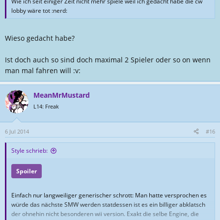
Wie ich seit einiger Zeit nicht mehr spiele weil ich gedacht habe die cw
lobby wäre tot :nerd:
Wieso gedacht habe?
Ist doch auch so sind doch maximal 2 Spieler oder so on wenn
man mal fahren will :v:
MeanMrMustard
L14: Freak
6 Jul 2014
#16
Style schrieb:
Spoiler
Einfach nur langweiliger generischer schrott: Man hatte versprochen es
würde das nächste SMW werden statdessen ist es ein billiger abklatsch
der ohnehin nicht besonderen wii version. Exakt die selbe Engine, die