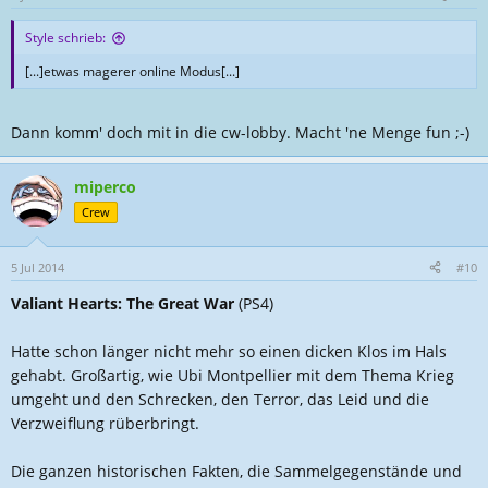
Style schrieb:
[...]etwas magerer online Modus[...]
Dann komm' doch mit in die cw-lobby. Macht 'ne Menge fun ;-)
miperco
Crew
5 Jul 2014
#10
Valiant Hearts: The Great War
(PS4)
Hatte schon länger nicht mehr so einen dicken Klos im Hals
gehabt. Großartig, wie Ubi Montpellier mit dem Thema Krieg
umgeht und den Schrecken, den Terror, das Leid und die
Verzweiflung rüberbringt.
Die ganzen historischen Fakten, die Sammelgegenstände und