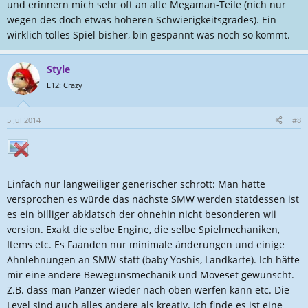
und erinnern mich sehr oft an alte Megaman-Teile (nich nur
wegen des doch etwas höheren Schwierigkeitsgrades). Ein
wirklich tolles Spiel bisher, bin gespannt was noch so kommt.
Style
L12: Crazy
5 Jul 2014
#8
Einfach nur langweiliger generischer schrott: Man hatte
versprochen es würde das nächste SMW werden statdessen ist
es ein billiger abklatsch der ohnehin nicht besonderen wii
version. Exakt die selbe Engine, die selbe Spielmechaniken,
Items etc. Es Faanden nur minimale änderungen und einige
Ahnlehnungen an SMW statt (baby Yoshis, Landkarte). Ich hätte
mir eine andere Bewegunsmechanik und Moveset gewünscht.
Z.B. dass man Panzer wieder nach oben werfen kann etc. Die
Level sind auch alles andere als kreativ. Ich finde es ist eine