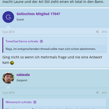
macht Laune und der Art Stil zieht einen eh total in den Bann.
Gelöschtes Mitglied 17047
G
Guest
5 Jul 2014
#14
TeneiStarSierra schrieb:
Naja, im entsprechenden thread sollte man sich schon abstimmen.
Ging nicht so wenn ich mehrmals frage und nie eine Antwort
kam
calacala
Gesperrt
5 Jul 2014
#15
Wiimensch schrieb: