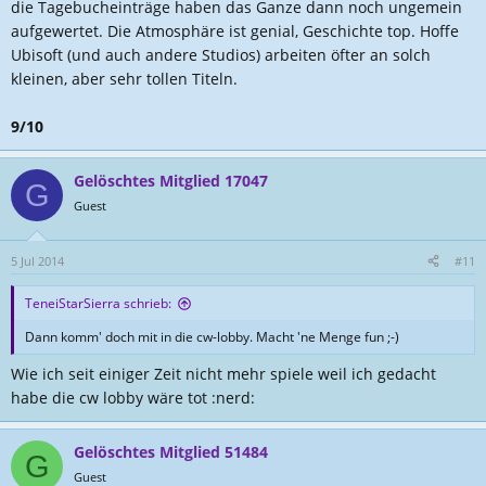
die Tagebucheinträge haben das Ganze dann noch ungemein
aufgewertet. Die Atmosphäre ist genial, Geschichte top. Hoffe
Ubisoft (und auch andere Studios) arbeiten öfter an solch
kleinen, aber sehr tollen Titeln.
9/10
Gelöschtes Mitglied 17047
G
Guest
5 Jul 2014
#11
TeneiStarSierra schrieb:
Dann komm' doch mit in die cw-lobby. Macht 'ne Menge fun ;-)
Wie ich seit einiger Zeit nicht mehr spiele weil ich gedacht
habe die cw lobby wäre tot :nerd:
Gelöschtes Mitglied 51484
G
Guest