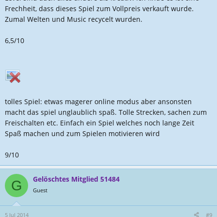
Frechheit, dass dieses Spiel zum Vollpreis verkauft wurde.
Zumal Welten und Music recycelt wurden.
6,5/10
tolles Spiel: etwas magerer online modus aber ansonsten
macht das spiel unglaublich spaß. Tolle Strecken, sachen zum
Freischalten etc. Einfach ein Spiel welches noch lange Zeit
Spaß machen und zum Spielen motivieren wird
9/10
Gelöschtes Mitglied 51484
G
Guest
5 Jul 2014
#9