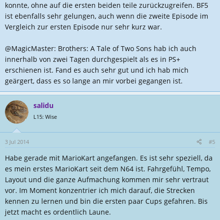
konnte, ohne auf die ersten beiden teile zurückzugreifen. BF5
ist ebenfalls sehr gelungen, auch wenn die zweite Episode im
Vergleich zur ersten Episode nur sehr kurz war.
@MagicMaster: Brothers: A Tale of Two Sons hab ich auch
innerhalb von zwei Tagen durchgespielt als es in PS+
erschienen ist. Fand es auch sehr gut und ich hab mich
geärgert, dass es so lange an mir vorbei gegangen ist.
salidu
L15: Wise
3 Jul 2014
#5
Habe gerade mit MarioKart angefangen. Es ist sehr speziell, da
es mein erstes MarioKart seit dem N64 ist. Fahrgefühl, Tempo,
Layout und die ganze Aufmachung kommen mir sehr vertraut
vor. Im Moment konzentrier ich mich darauf, die Strecken
kennen zu lernen und bin die ersten paar Cups gefahren. Bis
jetzt macht es ordentlich Laune.