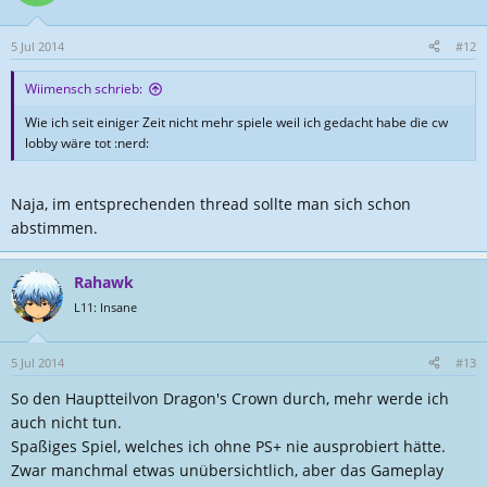
5 Jul 2014
#12
Wiimensch schrieb:
Wie ich seit einiger Zeit nicht mehr spiele weil ich gedacht habe die cw
lobby wäre tot :nerd:
Naja, im entsprechenden thread sollte man sich schon
abstimmen.
Rahawk
L11: Insane
5 Jul 2014
#13
So den Hauptteilvon Dragon's Crown durch, mehr werde ich
auch nicht tun.
Spaßiges Spiel, welches ich ohne PS+ nie ausprobiert hätte.
Zwar manchmal etwas unübersichtlich, aber das Gameplay