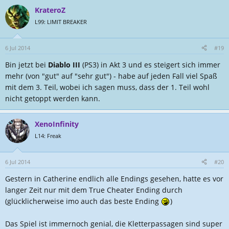
KrateroZ
L99: LIMIT BREAKER
6 Jul 2014
#19
Bin jetzt bei
Diablo III
(PS3) in Akt 3 und es steigert sich immer
mehr (von "gut" auf "sehr gut") - habe auf jeden Fall viel Spaß
mit dem 3. Teil, wobei ich sagen muss, dass der 1. Teil wohl
nicht getoppt werden kann.
XenoInfinity
L14: Freak
6 Jul 2014
#20
Gestern in Catherine endlich alle Endings gesehen, hatte es vor
langer Zeit nur mit dem True Cheater Ending durch
(glücklicherweise imo auch das beste Ending
)
Das Spiel ist immernoch genial, die Kletterpassagen sind super