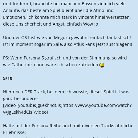
und fordernd, brauchte bei manchen Bossen ziemlich viele
Anläufe, das beste am Spiel bleibt aber die Atmo und
Emotionen, ich konnte mich stark in Vincent hineinversetzten,
diese Unsicherheit und Angst, einfach Wow :o
Und der OST ist wie von Meguro gewohnt einfach fantastisch!
Ist im moment sogar im Sale, also Atlus Fans jetzt zuschlagen!!
PS: Wenn Persona 5 grafisch und von der Stimmung so wird
wie Catherine, dann wäre ich schon zufrieden
9/10
Hier noch DER Track, bei dem ich wusste, dieses Spiel ist was
ganz besonderes
[video=youtube;JgLekh4dCis]https://www.youtube.com/watch?
v=JgLekh4dCis[/video]
Hatte mit der Persona Reihe auch mit diversen Tracks ähnliche
Erlebnisse: