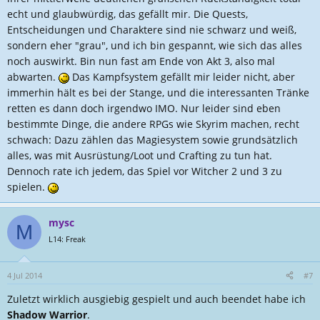
echt und glaubwürdig, das gefällt mir. Die Quests,
Entscheidungen und Charaktere sind nie schwarz und weiß,
sondern eher "grau", und ich bin gespannt, wie sich das alles
noch auswirkt. Bin nun fast am Ende von Akt 3, also mal
abwarten.
Das Kampfsystem gefällt mir leider nicht, aber
immerhin hält es bei der Stange, und die interessanten Tränke
retten es dann doch irgendwo IMO. Nur leider sind eben
bestimmte Dinge, die andere RPGs wie Skyrim machen, recht
schwach: Dazu zählen das Magiesystem sowie grundsätzlich
alles, was mit Ausrüstung/Loot und Crafting zu tun hat.
Dennoch rate ich jedem, das Spiel vor Witcher 2 und 3 zu
spielen.
mysc
M
L14: Freak
4 Jul 2014
#7
Zuletzt wirklich ausgiebig gespielt und auch beendet habe ich
Shadow Warrior
.