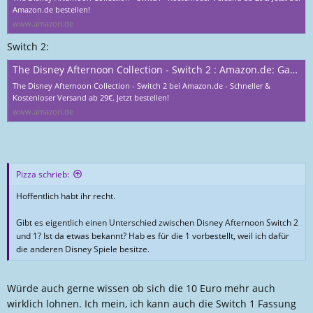
Amazon.de bestellen!
www.amazon.de
Switch 2:
The Disney Afternoon Collection - Switch 2 : Amazon.de: Games
The Disney Afternoon Collection - Switch 2 bei Amazon.de - Schneller &
Kostenloser Versand ab 29€. Jetzt bestellen!
www.amazon.de
Pizza schrieb:
Hoffentlich habt ihr recht.
Gibt es eigentlich einen Unterschied zwischen Disney Afternoon Switch 2
und 1? Ist da etwas bekannt? Hab es für die 1 vorbestellt, weil ich dafür
die anderen Disney Spiele besitze.
Würde auch gerne wissen ob sich die 10 Euro mehr auch
wirklich lohnen. Ich mein, ich kann auch die Switch 1 Fassung