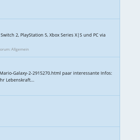
witch 2, PlayStation 5, Xbox Series X|S und PC via
Forum:
Allgemein
ario-Galaxy-2-2915270.html paar interessante Infos:
hr Lebenskraft...