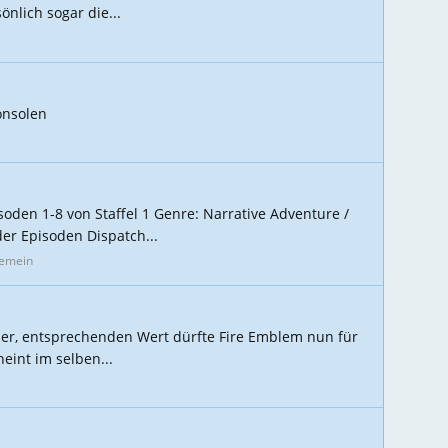
nlich sogar die...
onsolen
soden 1-8 von Staffel 1 Genre: Narrative Adventure /
er Episoden Dispatch...
gemein
oser, entsprechenden Wert dürfte Fire Emblem nun für
eint im selben...