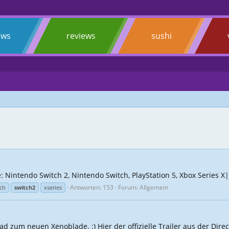
ews
reviews
sushi
 Nintendo Switch 2, Nintendo Switch, PlayStation 5, Xbox Series X
Antworten: 153
Forum:
Allgemein
ch
switch2
xseries
ad zum neuen Xenoblade. :) Hier der offizielle Trailer aus der Direct