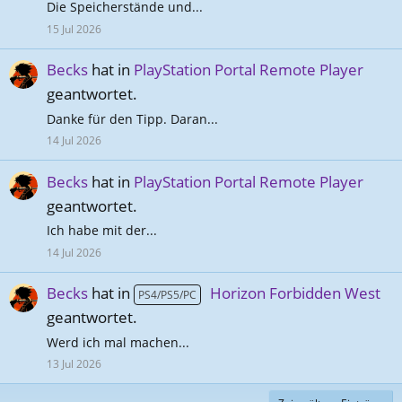
Die Speicherstände und...
15 Jul 2026
Becks
hat in
PlayStation Portal Remote Player
geantwortet.
Danke für den Tipp. Daran...
14 Jul 2026
Becks
hat in
PlayStation Portal Remote Player
geantwortet.
Ich habe mit der...
14 Jul 2026
Becks
hat in
Horizon Forbidden West
PS4/PS5/PC
geantwortet.
Werd ich mal machen...
13 Jul 2026