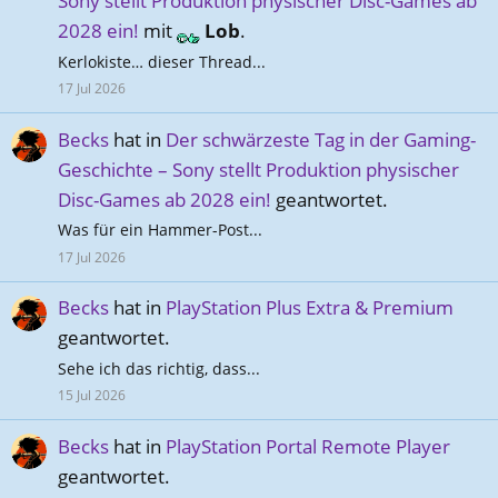
Sony stellt Produktion physischer Disc-Games ab
2028 ein!
mit
Lob
.
Kerlokiste… dieser Thread...
17 Jul 2026
Becks
hat in
Der schwärzeste Tag in der Gaming-
Geschichte – Sony stellt Produktion physischer
Disc-Games ab 2028 ein!
geantwortet.
Was für ein Hammer-Post...
17 Jul 2026
Becks
hat in
PlayStation Plus Extra & Premium
geantwortet.
Sehe ich das richtig, dass...
15 Jul 2026
Becks
hat in
PlayStation Portal Remote Player
geantwortet.