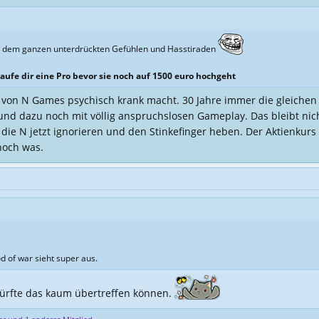
i dem ganzen unterdrückten Gefühlen und Hasstiraden
aufe dir eine Pro bevor sie noch auf 1500 euro hochgeht
n von N Games psychisch krank macht. 30 Jahre immer die gleichen
nd dazu noch mit völlig anspruchslosen Gameplay. Das bleibt nich
s die N jetzt ignorieren und den Stinkefinger heben. Der Aktienkurs 
noch was.
d of war sieht super aus.
 dürfte das kaum übertreffen können.