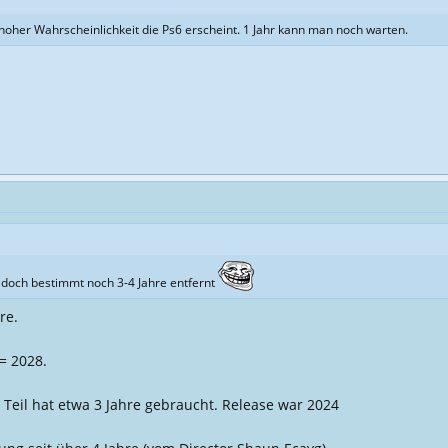
 hoher Wahrscheinlichkeit die Ps6 erscheint. 1 Jahr kann man noch warten.
d doch bestimmt noch 3-4 Jahre entfernt
re.
= 2028.
e Teil hat etwa 3 Jahre gebraucht. Release war 2024