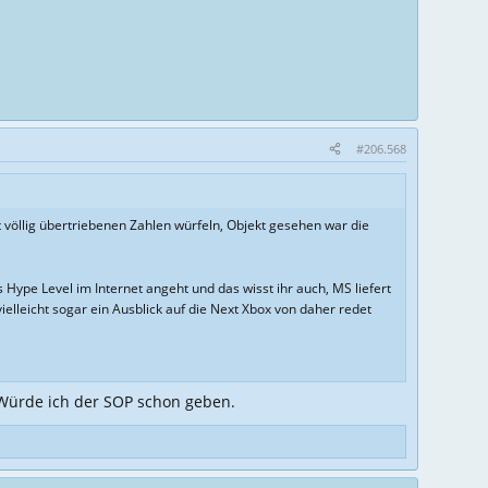
#206.568
 völlig übertriebenen Zahlen würfeln, Objekt gesehen war die
Hype Level im Internet angeht und das wisst ihr auch, MS liefert
vielleicht sogar ein Ausblick auf die Next Xbox von daher redet
 Würde ich der SOP schon geben.