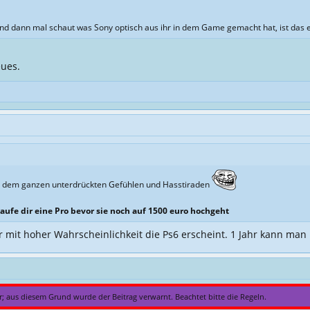
d dann mal schaut was Sony optisch aus ihr in dem Game gemacht hat, ist das e
eues.
i dem ganzen unterdrückten Gefühlen und Hasstiraden
aufe dir eine Pro bevor sie noch auf 1500 euro hochgeht
r mit hoher Wahrscheinlichkeit die Ps6 erscheint. 1 Jahr kann man
ur