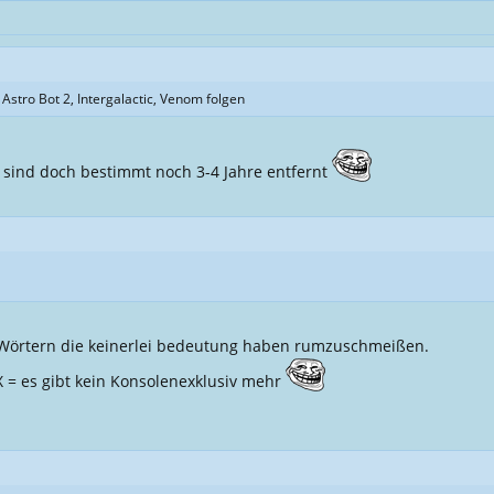
stro Bot 2, Intergalactic, Venom folgen
. sind doch bestimmt noch 3-4 Jahre entfernt
 Wörtern die keinerlei bedeutung haben rumzuschmeißen.
= es gibt kein Konsolenexklusiv mehr