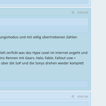
#206.565
igungsmodus und mit völlig übertriebenen Zahlen
ett zerfickt was das Hype Level im Internet angeht und
 ins Rennen mit Gears, Halo, Fable, Fallout usw +
r über die SoP und die Sonys drehen wieder komplett
#206.566