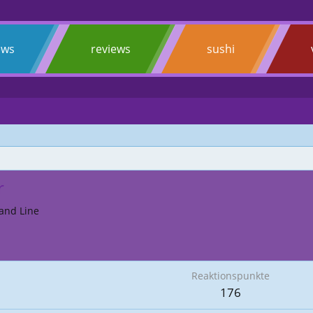
ews
reviews
sushi
r
and Line
Reaktionspunkte
176