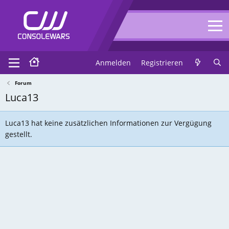
Anmelden
Registrieren
Forum
Luca13
Luca13 hat keine zusätzlichen Informationen zur Vergügung
gestellt.