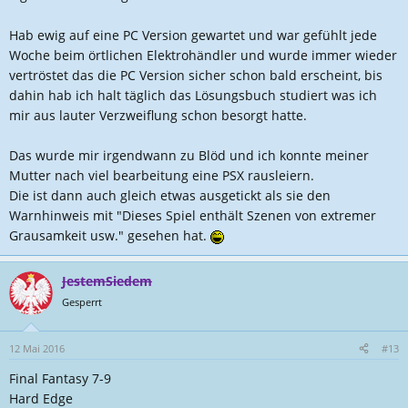
Hab ewig auf eine PC Version gewartet und war gefühlt jede
Woche beim örtlichen Elektrohändler und wurde immer wieder
vertröstet das die PC Version sicher schon bald erscheint, bis
dahin hab ich halt täglich das Lösungsbuch studiert was ich
mir aus lauter Verzweiflung schon besorgt hatte.
Das wurde mir irgendwann zu Blöd und ich konnte meiner
Mutter nach viel bearbeitung eine PSX rausleiern.
Die ist dann auch gleich etwas ausgetickt als sie den
Warnhinweis mit "Dieses Spiel enthält Szenen von extremer
Grausamkeit usw." gesehen hat.
JestemSiedem
Gesperrt
12 Mai 2016
#13
Final Fantasy 7-9
Hard Edge