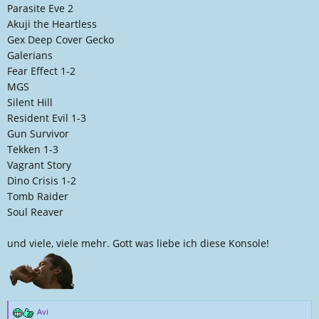
Parasite Eve 2
Akuji the Heartless
Gex Deep Cover Gecko
Galerians
Fear Effect 1-2
MGS
Silent Hill
Resident Evil 1-3
Gun Survivor
Tekken 1-3
Vagrant Story
Dino Crisis 1-2
Tomb Raider
Soul Reaver
und viele, viele mehr. Gott was liebe ich diese Konsole!
Avi
R