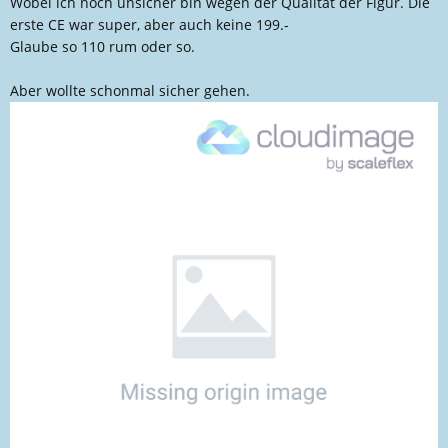
Wobei ich noch unsicher bin wegen der Qualität der Figur. Die
erste CE war super, aber auch keine 199.-
Glaube so 110 rum oder so.
Aber wollte schonmal sicher gehen.