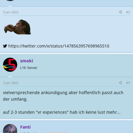
5 Jan 2022
#2
https://twitter.com/x/status/1478563957698965510
smoki
L16: Sensei
5 Jan 2022
#3
vielversprechende ankündigung aber hoffentlich passt auch
der umfang.
auf 2-3 stunden "vr experiences" hab ich keine lust mehr...
Fanti