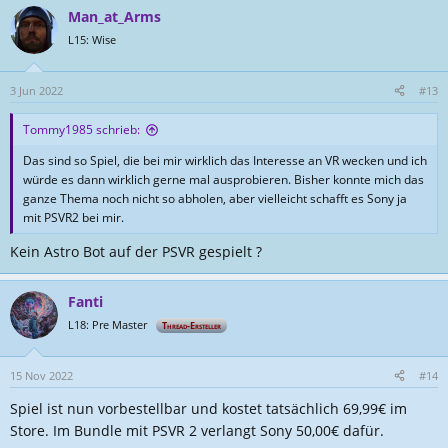
Man_at_Arms
L15: Wise
3 Jun 2022
#13
Tommy1985 schrieb:
Das sind so Spiel, die bei mir wirklich das Interesse an VR wecken und ich
würde es dann wirklich gerne mal ausprobieren. Bisher konnte mich das
ganze Thema noch nicht so abholen, aber vielleicht schafft es Sony ja
mit PSVR2 bei mir.
Kein Astro Bot auf der PSVR gespielt ?
Fanti
L18: Pre Master
Thread-Ersteller
15 Nov 2022
#14
Spiel ist nun vorbestellbar und kostet tatsächlich 69,99€ im
Store. Im Bundle mit PSVR 2 verlangt Sony 50,00€ dafür.