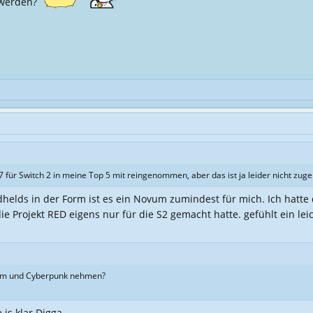
 werden?
 für Switch 2 in meine Top 5 mit reingenommen, aber das ist ja leider nicht zuge
elds in der Form ist es ein Novum zumindest für mich. Ich hatte 
 Projekt RED eigens nur für die S2 gemacht hatte. gefühlt ein lei
yrim und Cyberpunk nehmen?
is klar Digga.