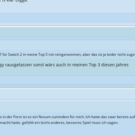
 für Switch 2 in meine Top 5 mit reingenommen, aber das ist ja leider nicht zuge
tegy rausgelassen sonst wärs auch in meinen Top 3 diesen Jahres
in der Form ist es ein Novum zumindest für mich. Ich hatte das zwar bereits a
emacht hatte. gefühlt ein leicht anderes, besseres Spiel muss ich sagen.