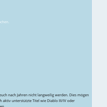
ochen.
euch nach Jahren nicht langweilig werden. Dies mögen
ktiv unterstützte Titel wie Diablo III/IV oder
ren.