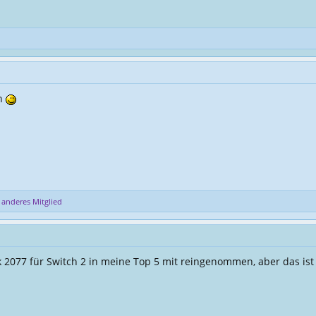
en
anderes Mitglied
 2077 für Switch 2 in meine Top 5 mit reingenommen, aber das ist j