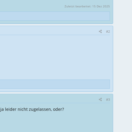
Zuletzt bearbeitet:
15 Dez 2025
#2
#3
a leider nicht zugelassen, oder?