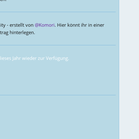
y - erstellt von
@Komori
. Hier könnt ihr in einer
trag hinterlegen.
eses Jahr wieder zur Verfügung.