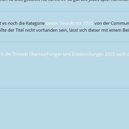
t es noch die Kategorie
bester Soundtrack 2025
von der Communit
e der Titel nicht vorhanden sein, lässt sich dieser mit einem Bei
h die Threads Überraschungen und Enttäuschungen 2025 auch di