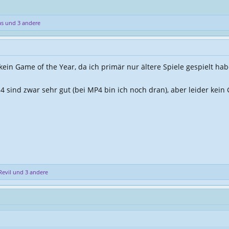
as
und 3 andere
kein Game of the Year, da ich primär nur ältere Spiele gespielt ha
 sind zwar sehr gut (bei MP4 bin ich noch dran), aber leider kein
Revil
und 3 andere