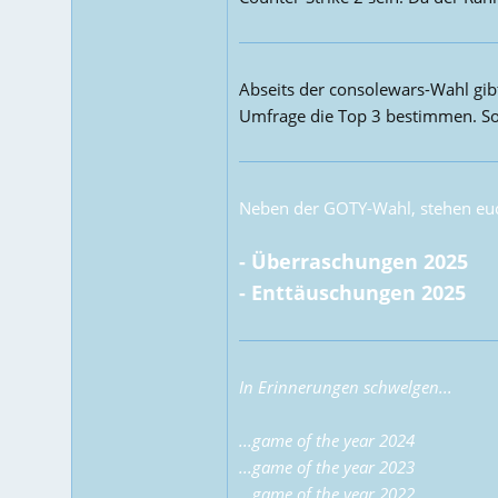
Abseits der consolewars-Wahl gib
Umfrage die Top 3 bestimmen. Sollt
Neben der GOTY-Wahl, stehen euc
-
Überraschungen 2025
-
Enttäuschungen 2025
In Erinnerungen schwelgen...
...
game of the year 2024
...
game of the year 2023
...
game of the year 2022