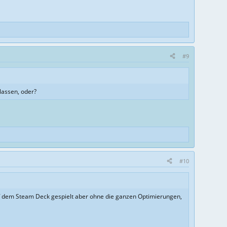
#9
lassen, oder?
#10
uf dem Steam Deck gespielt aber ohne die ganzen Optimierungen,