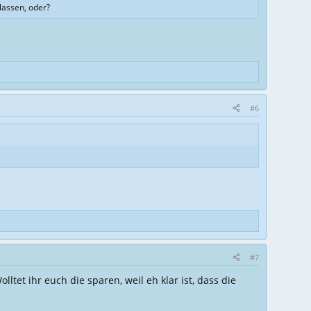
lassen, oder?
#6
#7
tet ihr euch die sparen, weil eh klar ist, dass die