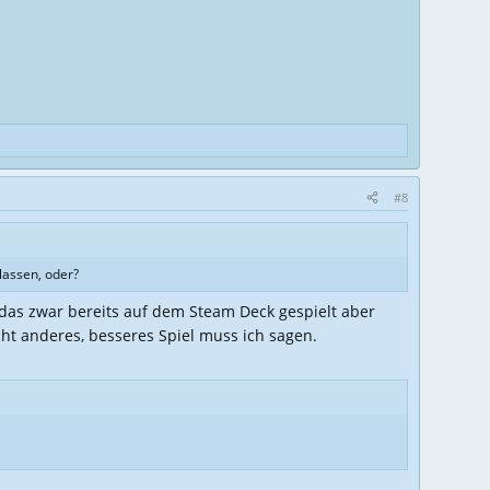
#8
lassen, oder?
das zwar bereits auf dem Steam Deck gespielt aber
cht anderes, besseres Spiel muss ich sagen.