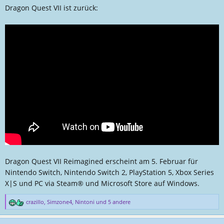
e
d
Dragon Quest VII ist zurück:
l
a
l
t
e
u
r
m
Dragon Quest VII Reimagined erscheint am 5. Februar für
Nintendo Switch, Nintendo Switch 2, PlayStation 5, Xbox Series
X|S und PC via Steam® und Microsoft Store auf Windows.
crazillo
,
Simzone4
,
Nintoni
und 5 andere
R
e
a