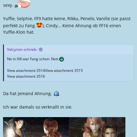
sexy.
Yuffie, Selphie, FF9 hatte keine, Rikku, Penelo, Vanille (sie passt
perfekt zu Fang
), Cindy... Keine Ahnung ob FF16 einen
Yuffie-Klon hat.
Valcyrion schrieb:
Ne in XIII war Fang schon. Nett
View attachment 3514
View attachment 3515
View attachment 3516
Da hat jemand Ahnung.
Ich war damals so verknallt in sie.