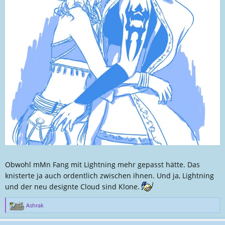
Obwohl mMn Fang mit Lightning mehr gepasst hätte. Das
knisterte ja auch ordentlich zwischen ihnen. Und ja, Lightning
und der neu designte Cloud sind Klone.
Ashrak
R
e