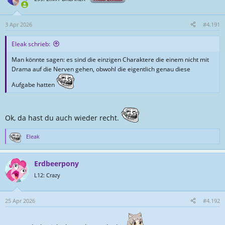
i
o
n
3 Apr 2026
#4.191
e
n
Eleak schrieb:
:
Man könnte sagen: es sind die einzigen Charaktere die einem nicht mit
Drama auf die Nerven gehen, obwohl die eigentlich genau diese
Aufgabe hatten
Ok, da hast du auch wieder recht.
Eleak
R
e
a
Erdbeerpony
k
t
L12: Crazy
i
o
n
25 Apr 2026
#4.192
e
n