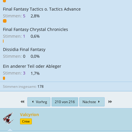
Final Fantasy Tactics o. Tactics Advance
Stimmen:
5
2,8%
Final Fantasy Chrystal Chronicles
Stimmen:
1
0,6%
Dissidia Final Fantasy
Stimmen:
0
0,0%
Ein anderer Teil oder Ableger
Stimmen:
3
1,7%
Stimmen insgesamt
178
First
Zuletzt
Vorhrg
210 von 216
Nächste
Valcyrion
Crew