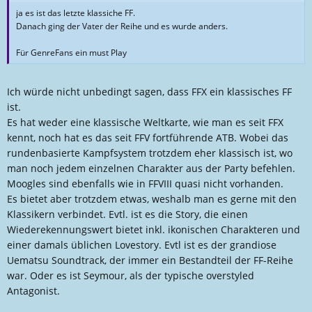
ja es ist das letzte klassiche FF.
Danach ging der Vater der Reihe und es wurde anders.
Für GenreFans ein must Play
Ich würde nicht unbedingt sagen, dass FFX ein klassisches FF
ist.
Es hat weder eine klassische Weltkarte, wie man es seit FFX
kennt, noch hat es das seit FFV fortführende ATB. Wobei das
rundenbasierte Kampfsystem trotzdem eher klassisch ist, wo
man noch jedem einzelnen Charakter aus der Party befehlen.
Moogles sind ebenfalls wie in FFVIII quasi nicht vorhanden.
Es bietet aber trotzdem etwas, weshalb man es gerne mit den
Klassikern verbindet. Evtl. ist es die Story, die einen
Wiederekennungswert bietet inkl. ikonischen Charakteren und
einer damals üblichen Lovestory. Evtl ist es der grandiose
Uematsu Soundtrack, der immer ein Bestandteil der FF-Reihe
war. Oder es ist Seymour, als der typische overstyled
Antagonist.