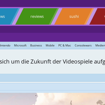
ews
reviews
sushi
intendo
Microsoft
Business
Mobile
PC & Mac
Consolewars
Medien
sich um die Zukunft der Videospiele auf