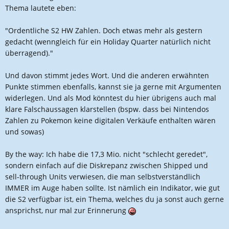
Thema lautete eben:
"Ordentliche S2 HW Zahlen. Doch etwas mehr als gestern
gedacht (wenngleich für ein Holiday Quarter natürlich nicht
überragend)."
Und davon stimmt jedes Wort. Und die anderen erwähnten
Punkte stimmen ebenfalls, kannst sie ja gerne mit Argumenten
widerlegen. Und als Mod könntest du hier übrigens auch mal
klare Falschaussagen klarstellen (bspw. dass bei Nintendos
Zahlen zu Pokemon keine digitalen Verkäufe enthalten wären
und sowas)
By the way: Ich habe die 17,3 Mio. nicht "schlecht geredet",
sondern einfach auf die Diskrepanz zwischen Shipped und
sell-through Units verwiesen, die man selbstverständlich
IMMER im Auge haben sollte. Ist nämlich ein Indikator, wie gut
die S2 verfügbar ist, ein Thema, welches du ja sonst auch gerne
ansprichst, nur mal zur Erinnerung