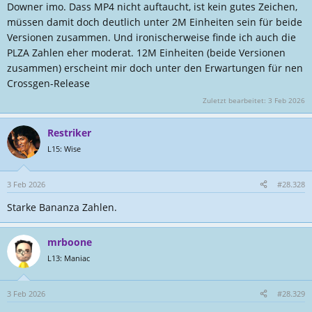
Downer imo. Dass MP4 nicht auftaucht, ist kein gutes Zeichen,
müssen damit doch deutlich unter 2M Einheiten sein für beide
Versionen zusammen. Und ironischerweise finde ich auch die
PLZA Zahlen eher moderat. 12M Einheiten (beide Versionen
zusammen) erscheint mir doch unter den Erwartungen für nen
Crossgen-Release
Zuletzt bearbeitet:
3 Feb 2026
Restriker
L15: Wise
3 Feb 2026
#28.328
Starke Bananza Zahlen.
mrboone
L13: Maniac
3 Feb 2026
#28.329