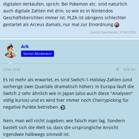
digitalen Verkäufen, sprich: Bei Pokemon etc. sind natürlich
auch digitale Zahlen mit drin, so wie es in Nintendos
Geschäftsberichten immer ist. PLZA ist übrigens schlechter
gestartet als Arceus damals, nur mal zur Einordnung
Zuletzt bearbeitet:
3 Feb 2026
Ark
Senior-Moderator
3 Feb 2026
#28.331
Es ist mehr als erwartet, es sind Switch-1-Holiday-Zahlen (und
vorherige zwei Quartale dramatisch höher). In Europa läuft die
Switch 2 sehr ähnlich wie in Japan (also auch diese "Analysen"
völlig kurios) und es wird hier immer noch Cherrypicking für
negative Punkte betrieben.
Nein, man will nicht zugeben, wie falsch man lag. Sondern
bastelt sich die Welt so, dass die ursprüngliche Ansicht
irgendwie halbwegs sinnvoll ist.