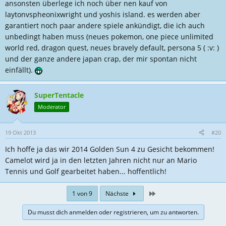
ansonsten überlege ich noch über nen kauf von
laytonvspheonixwright und yoshis island. es werden aber
garantiert noch paar andere spiele ankündigt, die ich auch
unbedingt haben muss (neues pokemon, one piece unlimited
world red, dragon quest, neues bravely default, persona 5 ( :v: )
und der ganze andere japan crap, der mir spontan nicht
einfällt).
SuperTentacle
Moderator
19 Okt 2013
#20
Ich hoffe ja das wir 2014 Golden Sun 4 zu Gesicht bekommen!
Camelot wird ja in den letzten Jahren nicht nur an Mario
Tennis und Golf gearbeitet haben... hoffentlich!
Zuletzt
1 von 9
Nächste
Du musst dich anmelden oder registrieren, um zu antworten.