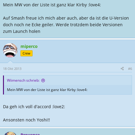
Mein MW von der Liste ist ganz klar Kirby :love4:
Auf Smash freue ich mich aber auch, aber da ist die U-Version
doch noch ne Ecke geiler. Werde trotzdem beide Versionen
zum Launch holen
miperco
Crew
18 Okt 2013
#6
Wiimensch schrieb:
Mein MW von der Liste ist ganz klar Kirby :love4:
Da geh ich voll d'accord :love2:
Ansonsten noch Yoshi!!
Provence