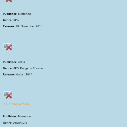
Publisher:
Nintendo
Genre:
RPG
Release:
28. November 2014
Publisher:
Atlus
Genre:
RPG, Dungeon Crawler
Release:
Herbst 2014
(als e-shop-Version)
Publisher:
Nintendo
Genre:
Adventure