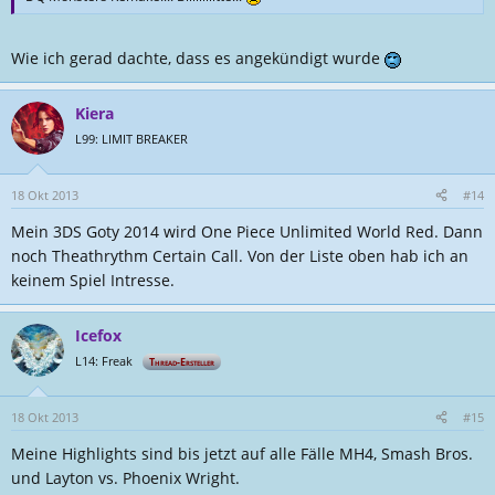
Wie ich gerad dachte, dass es angekündigt wurde
Kiera
L99: LIMIT BREAKER
18 Okt 2013
#14
Mein 3DS Goty 2014 wird One Piece Unlimited World Red. Dann
noch Theathrythm Certain Call. Von der Liste oben hab ich an
keinem Spiel Intresse.
Icefox
L14: Freak
Thread-Ersteller
18 Okt 2013
#15
Meine Highlights sind bis jetzt auf alle Fälle MH4, Smash Bros.
und Layton vs. Phoenix Wright.