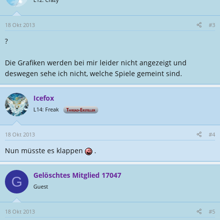
18 Okt 2013
#3
?
Die Grafiken werden bei mir leider nicht angezeigt und
deswegen sehe ich nicht, welche Spiele gemeint sind.
Icefox
L14: Freak
Thread-Ersteller
18 Okt 2013
#4
Nun müsste es klappen
.
Gelöschtes Mitglied 17047
G
Guest
18 Okt 2013
#5