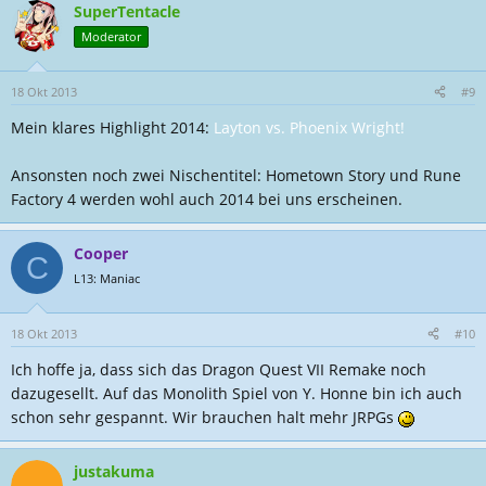
SuperTentacle
Moderator
18 Okt 2013
#9
Mein klares Highlight 2014:
Layton vs. Phoenix Wright!
Ansonsten noch zwei Nischentitel: Hometown Story und Rune
Factory 4 werden wohl auch 2014 bei uns erscheinen.
Cooper
C
L13: Maniac
18 Okt 2013
#10
Ich hoffe ja, dass sich das Dragon Quest VII Remake noch
dazugesellt. Auf das Monolith Spiel von Y. Honne bin ich auch
schon sehr gespannt. Wir brauchen halt mehr JRPGs
justakuma