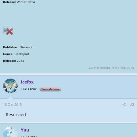
Release:
Winter 2014
Publisher:
Nintendo
Genre:
Denksport
Release:
2014
Zuletzt bearbeitet:
3 Sep 2014
Icefox
L14: Freak
Thread-Ersteller
18 Okt 2013
#2
- Reserviert -
Yuu
L12: Crazy