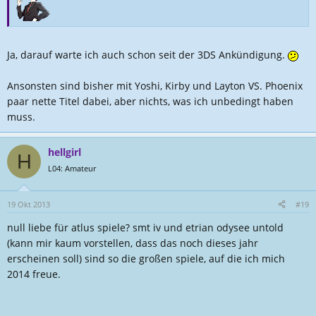
Ja, darauf warte ich auch schon seit der 3DS Ankündigung.
Ansonsten sind bisher mit Yoshi, Kirby und Layton VS. Phoenix
paar nette Titel dabei, aber nichts, was ich unbedingt haben
muss.
hellgirl
H
L04: Amateur
19 Okt 2013
#19
null liebe für atlus spiele? smt iv und etrian odysee untold
(kann mir kaum vorstellen, dass das noch dieses jahr
erscheinen soll) sind so die großen spiele, auf die ich mich
2014 freue.