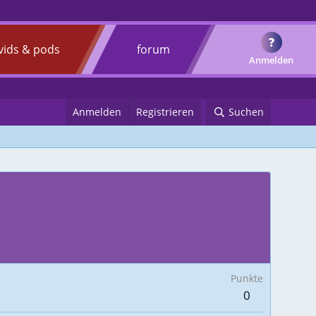
?
vids & pods
forum
Anmelden
Anmelden
Registrieren
Suchen
Punkte
0