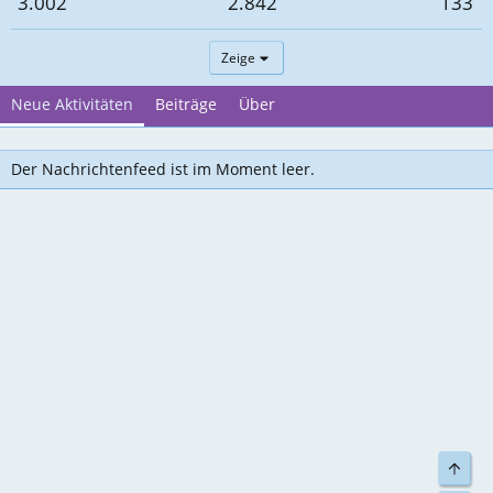
3.002
2.842
133
Zeige
Neue Aktivitäten
Beiträge
Über
Der Nachrichtenfeed ist im Moment leer.
Top